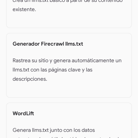
crea un llms.txt básico a partir de su contenido
existente.
Generador Firecrawl llms.txt
Rastrea su sitio y genera automáticamente un
llms.txt con las páginas clave y las
descripciones.
WordLift
Genera llms.txt junto con los datos