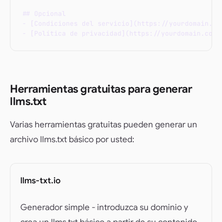
## Opcional

- [Condiciones del servicio](https://yourdomain.com
Herramientas gratuitas para generar
llms.txt
Varias herramientas gratuitas pueden generar un
archivo llms.txt básico por usted:
llms-txt.io
Generador simple - introduzca su dominio y