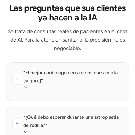
Las preguntas que sus clientes
ya hacen a la IA
Se trata de consultas reales de pacientes en el chat
de AI. Para la atención sanitaria, la precisión no es
negociable.
“El mejor cardiólogo cerca de mí que acepta
[seguro]”
La aceptación del seguro debe ser un dato
estructurado, no un PDF descargable.
“¿Qué debo esperar durante una artroplastia
de rodilla?”